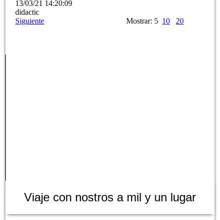
13/03/21
14:20:09
didactic
Siguiente
Mostrar: 5
10
20
Viaje con nostros a mil y un lugar