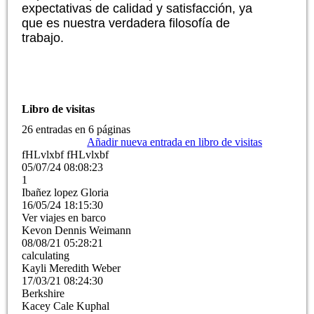
expectativas de calidad y satisfacción, ya
que es nuestra verdadera filosofía de
trabajo.
Libro de visitas
26 entradas en 6 páginas
Añadir nueva entrada en libro de visitas
fHLvlxbf fHLvlxbf
05/07/24
08:08:23
1
Ibañez lopez Gloria
16/05/24
18:15:30
Ver viajes en barco
Kevon Dennis Weimann
08/08/21
05:28:21
calculating
Kayli Meredith Weber
17/03/21
08:24:30
Berkshire
Kacey Cale Kuphal